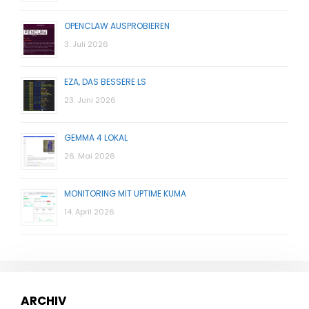
OPENCLAW AUSPROBIEREN
3. Juli 2026
EZA, DAS BESSERE LS
23. Juni 2026
GEMMA 4 LOKAL
26. Mai 2026
MONITORING MIT UPTIME KUMA
14. April 2026
ARCHIV