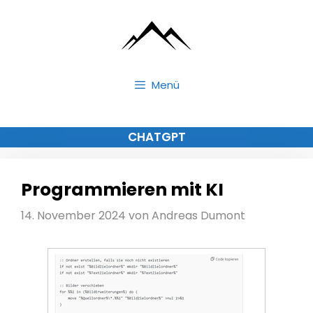
Zum
Inhalt
springen
Menü
CHATGPT
Programmieren mit KI
14. November 2024
von
Andreas Dumont