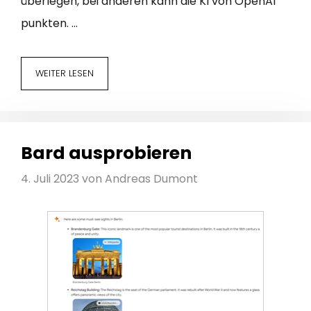
überlegen, bei anderen kann die KI von OpenAI
punkten. …
WEITER LESEN
Bard ausprobieren
4. Juli 2023
von
Andreas Dumont