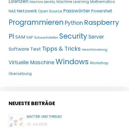
Lizenzen
Machine Learning
Mathematica
Machine Identity
Passwörter
Netzwerk
Powershell
NAS
Open Source
Programmieren
Raspberry
Python
Pi
Security
Server
SAM
SAP
Schwachstellen
Tipps & Tricks
Test
Software
Verschlüsselung
Windows
Virtuelle Maschine
Workshop
Übersetzung
NEUESTE BEITRÄGE
MATTER UND THREAD
23. Juli 2026