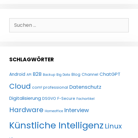
Suchen
nach:
SCHLAGWÖRTER
B2B
ChatGPT
Android
Blog
Channel
API
Backup
Big Data
Cloud
Datenschutz
com! professional
Digitalisierung
DSGVO
F-Secure
Fachartikel
Hardware
Interview
Homeoffice
Künstliche Intelligenz
Linux