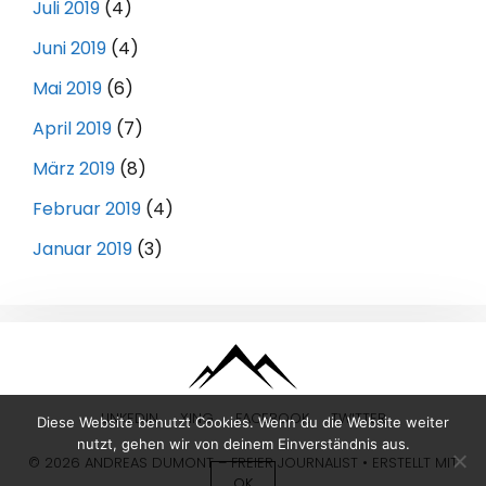
Juli 2019
(4)
Juni 2019
(4)
Mai 2019
(6)
April 2019
(7)
März 2019
(8)
Februar 2019
(4)
Januar 2019
(3)
LINKEDIN
XING
FACEBOOK
TWITTER
Diese Website benutzt Cookies. Wenn du die Website weiter
nutzt, gehen wir von deinem Einverständnis aus.
© 2026 ANDREAS DUMONT – FREIER JOURNALIST
• ERSTELLT MIT
OK