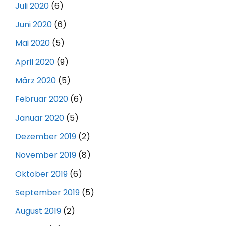
Juli 2020
(6)
Juni 2020
(6)
Mai 2020
(5)
April 2020
(9)
März 2020
(5)
Februar 2020
(6)
Januar 2020
(5)
Dezember 2019
(2)
November 2019
(8)
Oktober 2019
(6)
September 2019
(5)
August 2019
(2)