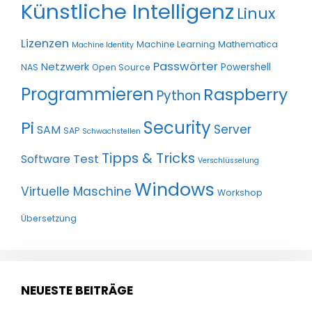
Künstliche Intelligenz
Linux
Lizenzen
Machine Learning
Mathematica
Machine Identity
Passwörter
Netzwerk
Powershell
NAS
Open Source
Programmieren
Raspberry
Python
Pi
Security
Server
SAM
SAP
Schwachstellen
Tipps & Tricks
Test
Software
Verschlüsselung
Windows
Virtuelle Maschine
Workshop
Übersetzung
NEUESTE BEITRÄGE