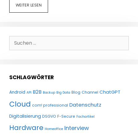
WEITER LESEN
Suchen
nach:
SCHLAGWÖRTER
B2B
ChatGPT
Android
Blog
Channel
API
Backup
Big Data
Cloud
Datenschutz
com! professional
Digitalisierung
DSGVO
F-Secure
Fachartikel
Hardware
Interview
Homeoffice