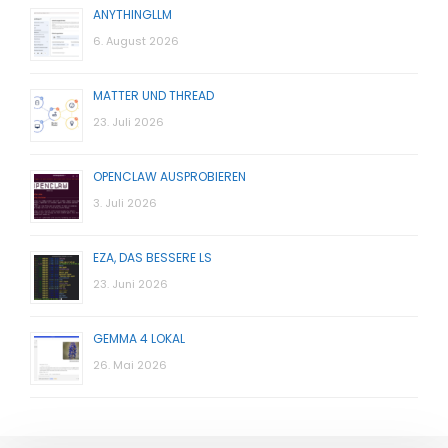
ANYTHINGLLM
6. August 2026
MATTER UND THREAD
23. Juli 2026
OPENCLAW AUSPROBIEREN
3. Juli 2026
EZA, DAS BESSERE LS
23. Juni 2026
GEMMA 4 LOKAL
26. Mai 2026