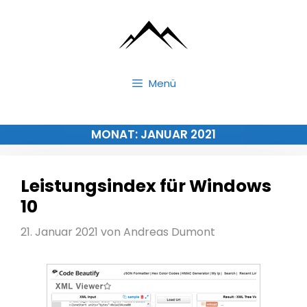
Zum
Inhalt
springen
Menü
MONAT:
JANUAR 2021
Leistungsindex für Windows
10
21. Januar 2021
von
Andreas Dumont