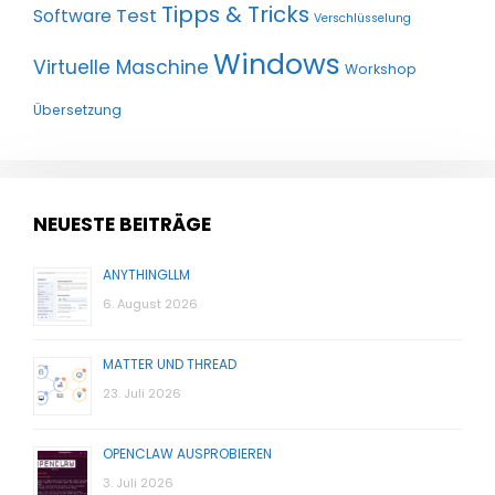
Tipps & Tricks
Test
Software
Verschlüsselung
Windows
Virtuelle Maschine
Workshop
Übersetzung
NEUESTE BEITRÄGE
ANYTHINGLLM
6. August 2026
MATTER UND THREAD
23. Juli 2026
OPENCLAW AUSPROBIEREN
3. Juli 2026