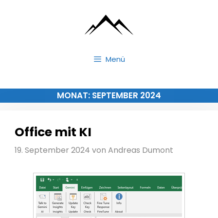
Zum
Inhalt
springen
Menü
MONAT:
SEPTEMBER 2024
Office mit KI
19. September 2024
von
Andreas Dumont