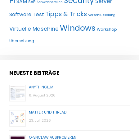
Pi
Security
Server
SAM
SAP
Schwachstellen
Tipps & Tricks
Test
Software
Verschlüsselung
Windows
Virtuelle Maschine
Workshop
Übersetzung
NEUESTE BEITRÄGE
ANYTHINGLLM
6. August 2026
MATTER UND THREAD
23. Juli 2026
OPENCLAW AUSPROBIEREN