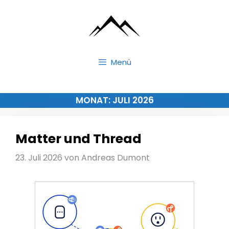
Zum
Inhalt
springen
Menü
MONAT:
JULI 2026
Matter und Thread
23. Juli 2026
von
Andreas Dumont