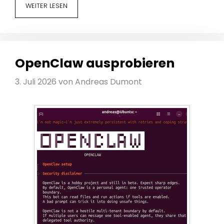
WEITER LESEN
OpenClaw ausprobieren
3. Juli 2026
von
Andreas Dumont