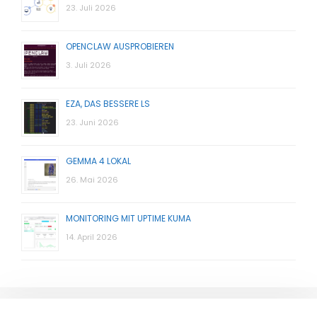
23. Juli 2026
OPENCLAW AUSPROBIEREN
3. Juli 2026
EZA, DAS BESSERE LS
23. Juni 2026
GEMMA 4 LOKAL
26. Mai 2026
MONITORING MIT UPTIME KUMA
14. April 2026