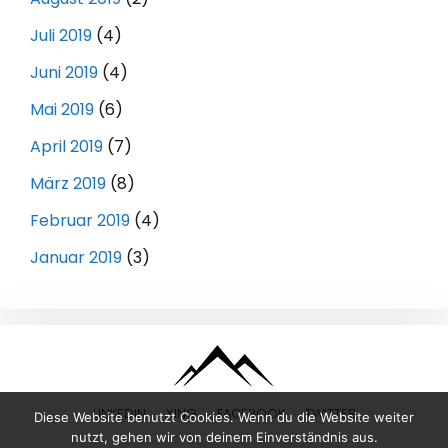
Juli 2019
(4)
Juni 2019
(4)
Mai 2019
(6)
April 2019
(7)
März 2019
(8)
Februar 2019
(4)
Januar 2019
(3)
LINKEDIN
XING
FACEBOOK
TWITTER
Diese Website benutzt Cookies. Wenn du die Website weiter
nutzt, gehen wir von deinem Einverständnis aus.