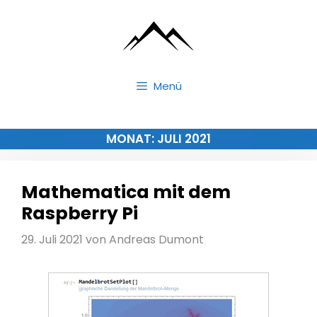
Zum
Inhalt
springen
Menü
MONAT:
JULI 2021
Mathematica mit dem
Raspberry Pi
29. Juli 2021
von
Andreas Dumont