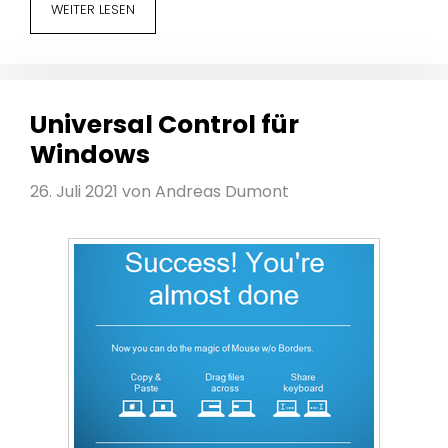
WEITER LESEN
Universal Control für
Windows
26. Juli 2021
von
Andreas Dumont