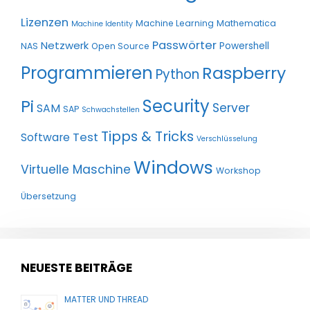
Lizenzen
Machine Learning
Mathematica
Machine Identity
Passwörter
Netzwerk
Powershell
NAS
Open Source
Programmieren
Raspberry
Python
Pi
Security
Server
SAM
SAP
Schwachstellen
Tipps & Tricks
Test
Software
Verschlüsselung
Windows
Virtuelle Maschine
Workshop
Übersetzung
NEUESTE BEITRÄGE
MATTER UND THREAD