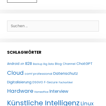
Suchen
nach:
SCHLAGWÖRTER
B2B
ChatGPT
Android
Blog
Channel
API
Backup
Big Data
Cloud
Datenschutz
com! professional
Digitalisierung
DSGVO
F-Secure
Fachartikel
Hardware
Interview
Homeoffice
Künstliche Intelligenz
Linux