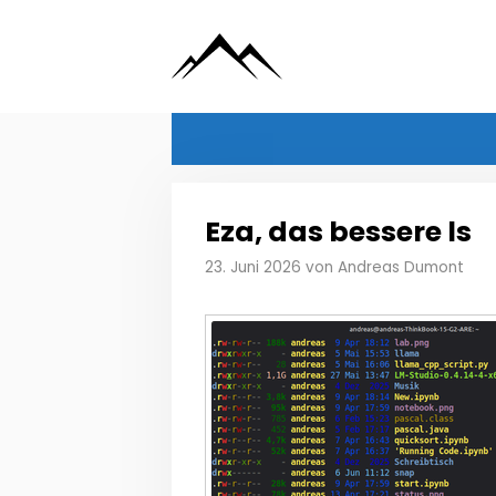
Zum
Inhalt
springen
Eza, das bessere ls
23. Juni 2026
von
Andreas Dumont