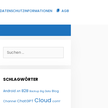
DATENSCHUTZINFORMATIONEN
AGB
Suchen
nach:
SCHLAGWÖRTER
B2B
Android
Blog
API
Backup
Big Data
Cloud
ChatGPT
Channel
com!