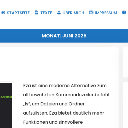
STARTSEITE
TEXTE
ÜBER MICH
IMPRESSUM
MONAT:
JUNI 2026
Eza ist eine moderne Alternative zum
altbewährten Kommandozeilenbefehl
„ls“, um Dateien und Ordner
aufzulisten. Eza bietet deutlich mehr
Funktionen und sinnvollere