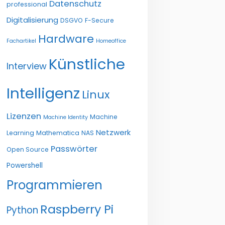
Datenschutz
professional
Digitalisierung
DSGVO
F-Secure
Hardware
Fachartikel
Homeoffice
Künstliche
Interview
Intelligenz
Linux
Lizenzen
Machine
Machine Identity
Netzwerk
Learning
Mathematica
NAS
Passwörter
Open Source
Powershell
Programmieren
Raspberry Pi
Python