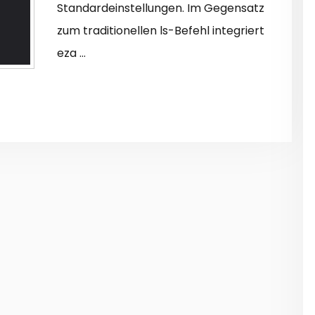
Standardeinstellungen. Im Gegensatz
zum traditionellen ls-Befehl integriert
eza …