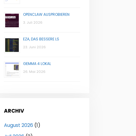
OPENCLAW AUSPROBIEREN
3. Juli 2026
EZA, DAS BESSERE LS
23. Juni 2026
GEMMA 4 LOKAL
26. Mai 2026
ARCHIV
August 2026
(1)