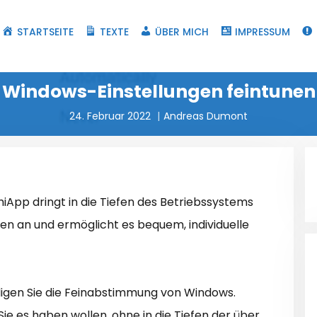
STARTSEITE
TEXTE
ÜBER MICH
IMPRESSUM
Windows-Einstellungen feintunen
24. Februar 2022
Andreas Dumont
iApp dringt in die Tiefen des Betriebssystems
ngen an und ermöglicht es bequem, individuelle
igen Sie die Feinabstimmung von Windows.
Sie es haben wollen, ohne in die Tiefen der über