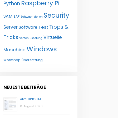
Raspberry Pi
Python
Security
SAM
SAP
Schwachstellen
Tipps &
Server
Test
Software
Tricks
Virtuelle
Verschlüsselung
Windows
Maschine
Workshop
Übersetzung
NEUESTE BEITRÄGE
ANYTHINGLLM
6. August 2026