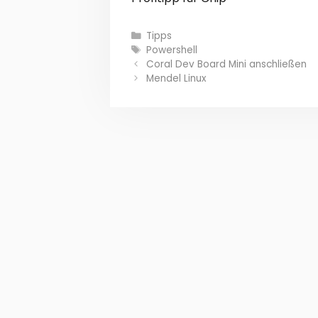
Kategorien
Tipps
Schlagwörter
Powershell
Coral Dev Board Mini anschließen
Mendel Linux