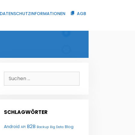
DATENSCHUTZINFORMATIONEN
AGB
Suchen
nach:
SCHLAGWÖRTER
B2B
Android
Blog
API
Backup
Big Data