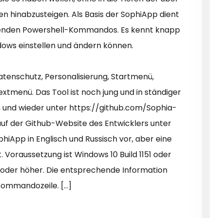
en hinabzusteigen. Als Basis der SophiApp dient
henden Powershell-Kommandos. Es kennt knapp
ndows einstellen und ändern können.
tenschutz, Personalisierung, Startmenü,
tmenü. Das Tool ist noch jung und in ständiger
hin und wieder unter https://github.com/Sophia-
f der Github-Website des Entwicklers unter
phiApp in Englisch und Russisch vor, aber eine
. Voraussetzung ist Windows 10 Build 1151 oder
3 oder höher. Die entsprechende Information
 Kommandozeile. […]