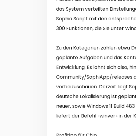
das System verteilten Einstellung
Sophia Script mit den entsprec
300 Funktionen, die Sie unter Wi
Zu den Kategorien zählen etwa Da
geplante Aufgaben und das Kontex
Entwicklung. Es lohnt sich also, 
Community/SophiApp/releases au
vorbeizuschauen. Derzeit liegt So
deutsche Lokalisierung ist geplant
neuer, sowie Windows 11 Build 48
liefert der Befehl »winver« in der
Profitipp für Chip