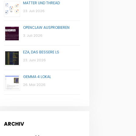
MATTER UND THREAD
23. Juli 2026
OPENCLAW AUSPROBIEREN
3. Juli 2026
EZA, DAS BESSERE LS
23. Juni 2026
GEMMA 4 LOKAL
26. Mai 2026
ARCHIV