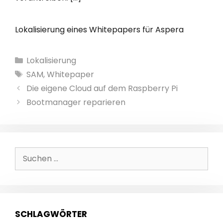
Lokalisierung eines Whitepapers für Aspera
Kategorien
Lokalisierung
Schlagwörter
SAM
,
Whitepaper
Die eigene Cloud auf dem Raspberry Pi
Bootmanager reparieren
Suchen
nach:
SCHLAGWÖRTER