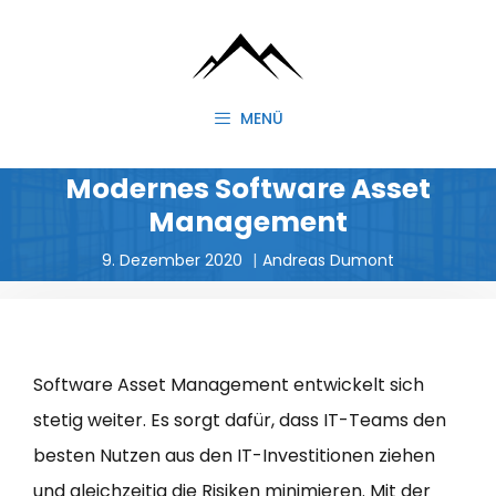
Zum
Inhalt
springen
MENÜ
Modernes Software Asset
Management
9. Dezember 2020
Andreas Dumont
Software Asset Management entwickelt sich
stetig weiter. Es sorgt dafür, dass IT-Teams den
besten Nutzen aus den IT-Investitionen ziehen
und gleichzeitig die Risiken minimieren. Mit der