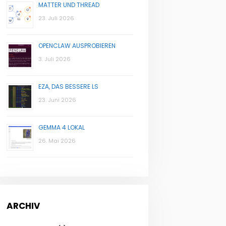
MATTER UND THREAD
23. Juli 2026
OPENCLAW AUSPROBIEREN
3. Juli 2026
EZA, DAS BESSERE LS
23. Juni 2026
GEMMA 4 LOKAL
26. Mai 2026
ARCHIV