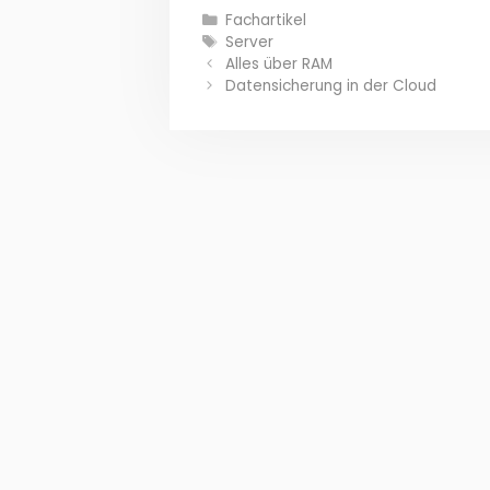
Kategorien
Fachartikel
Schlagwörter
Server
Alles über RAM
Datensicherung in der Cloud