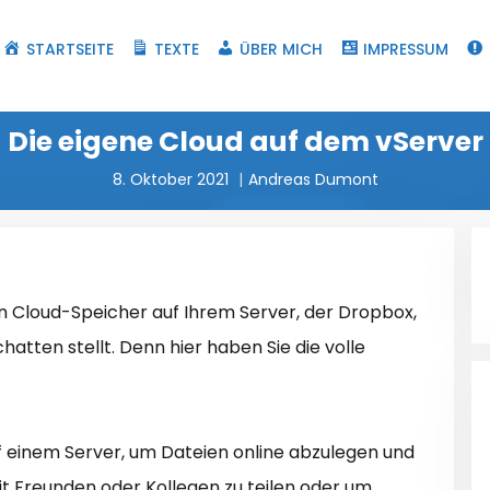
STARTSEITE
TEXTE
ÜBER MICH
IMPRESSUM
Die eigene Cloud auf dem vServer
8. Oktober 2021
Andreas Dumont
nen Cloud-Speicher auf Ihrem Server, der Dropbox,
atten stellt. Denn hier haben Sie die volle
uf einem Server, um Dateien online abzulegen und
it Freunden oder Kollegen zu teilen oder um