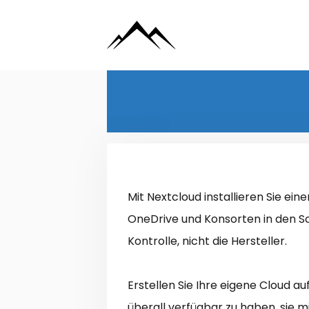
Zum
Inhalt
springen
Mit Nextcloud installieren Sie ei
OneDrive und Konsorten in den Sch
Kontrolle, nicht die Hersteller.
Erstellen Sie Ihre eigene Cloud a
überall verfügbar zu haben, sie m