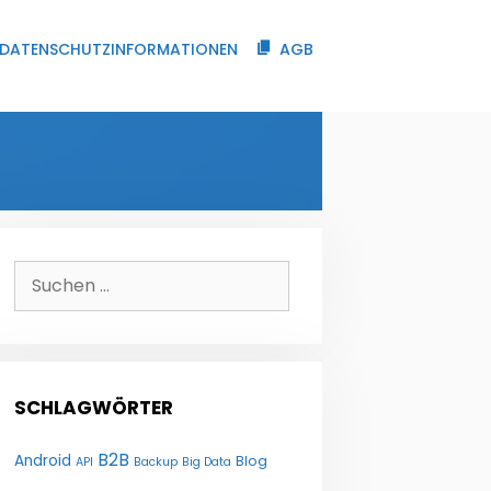
DATENSCHUTZINFORMATIONEN
AGB
Suchen
nach:
SCHLAGWÖRTER
B2B
Android
Blog
API
Backup
Big Data