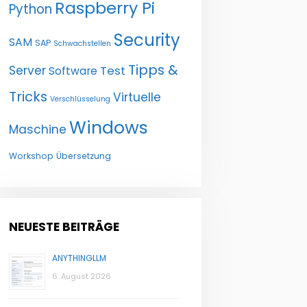
Raspberry Pi
Python
Security
SAM
SAP
Schwachstellen
Tipps &
Server
Test
Software
Tricks
Virtuelle
Verschlüsselung
Windows
Maschine
Workshop
Übersetzung
NEUESTE BEITRÄGE
ANYTHINGLLM
6. August 2026