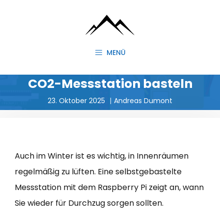
Zum
Inhalt
springen
MENÜ
CO2-Messstation basteln
23. Oktober 2025
Andreas Dumont
Auch im Winter ist es wichtig, in Innenräumen
regelmäßig zu lüften. Eine selbstgebastelte
Messstation mit dem Raspberry Pi zeigt an, wann
Sie wieder für Durchzug sorgen sollten.