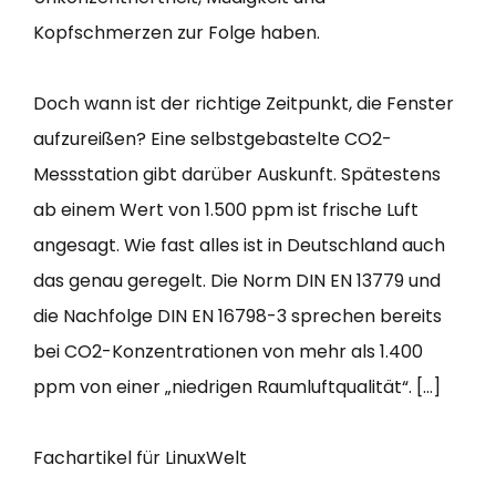
Kopfschmerzen zur Folge haben.
Doch wann ist der richtige Zeitpunkt, die Fenster
aufzureißen? Eine selbstgebastelte CO2-
Messstation gibt darüber Auskunft. Spätestens
ab einem Wert von 1.500 ppm ist frische Luft
angesagt. Wie fast alles ist in Deutschland auch
das genau geregelt. Die Norm DIN EN 13779 und
die Nachfolge DIN EN 16798-3 sprechen bereits
bei CO2-Konzentrationen von mehr als 1.400
ppm von einer „niedrigen Raumluftqualität“. […]
Fachartikel für LinuxWelt