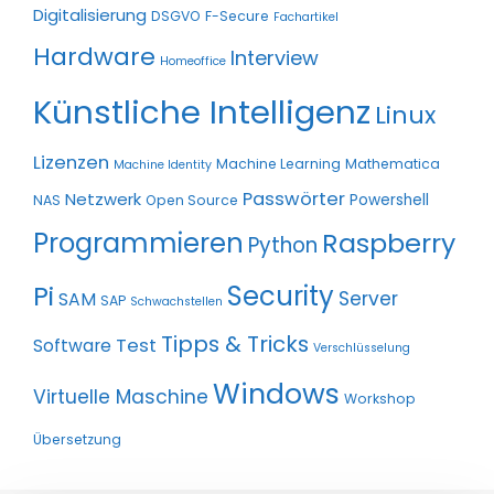
Digitalisierung
DSGVO
F-Secure
Fachartikel
Hardware
Interview
Homeoffice
Künstliche Intelligenz
Linux
Lizenzen
Machine Learning
Mathematica
Machine Identity
Passwörter
Netzwerk
Powershell
NAS
Open Source
Programmieren
Raspberry
Python
Pi
Security
Server
SAM
SAP
Schwachstellen
Tipps & Tricks
Test
Software
Verschlüsselung
Windows
Virtuelle Maschine
Workshop
Übersetzung