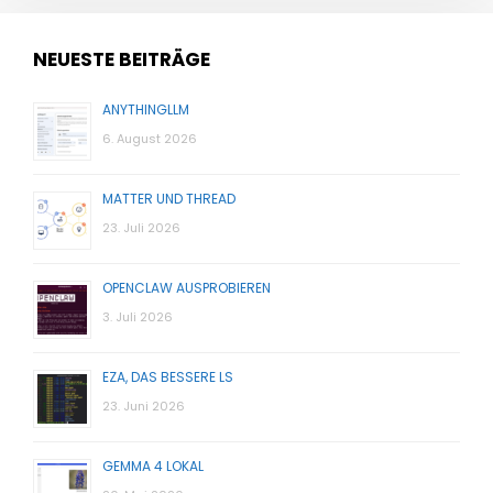
NEUESTE BEITRÄGE
ANYTHINGLLM
6. August 2026
MATTER UND THREAD
23. Juli 2026
OPENCLAW AUSPROBIEREN
3. Juli 2026
EZA, DAS BESSERE LS
23. Juni 2026
GEMMA 4 LOKAL