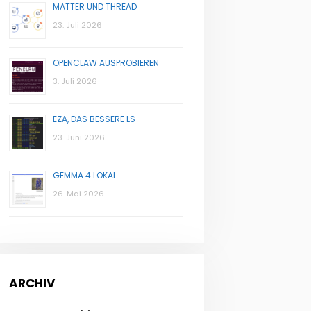
MATTER UND THREAD
23. Juli 2026
OPENCLAW AUSPROBIEREN
3. Juli 2026
EZA, DAS BESSERE LS
23. Juni 2026
GEMMA 4 LOKAL
26. Mai 2026
ARCHIV