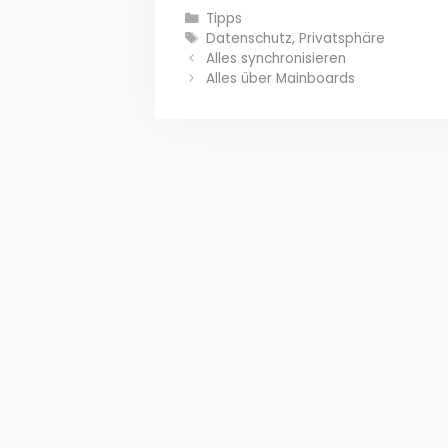
Kategorien
Tipps
Schlagwörter
Datenschutz
,
Privatsphäre
Alles synchronisieren
Alles über Mainboards