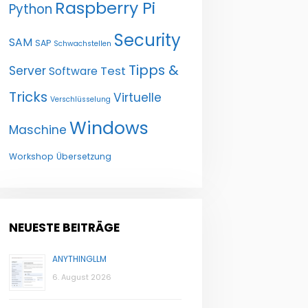
Raspberry Pi
Python
Security
SAM
SAP
Schwachstellen
Tipps &
Server
Test
Software
Tricks
Virtuelle
Verschlüsselung
Windows
Maschine
Workshop
Übersetzung
NEUESTE BEITRÄGE
ANYTHINGLLM
6. August 2026