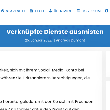
STARTSEITE
TEXTE
ÜBER MICH
IMPRESSUM
Verknüpfte Dienste ausmisten
25. Januar 2022
Andreas Dumont
keit, sich mit ihrem Social-Media-Konto bei
ähren Sie Drittanbietern Berechtigungen, die
heruntergeladen, mit der Sie sich mit Freunden
se App fordert dafür den Zugriff auf den