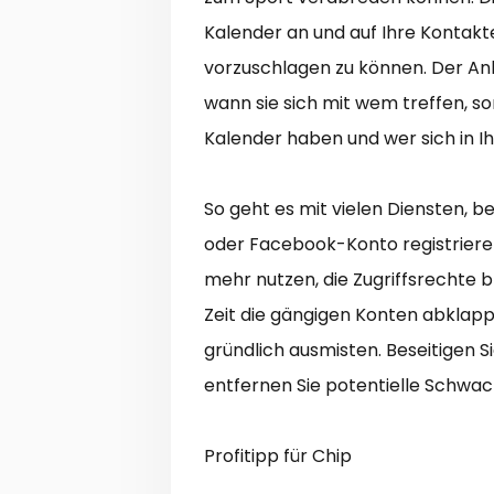
Kalender an und auf Ihre Kontak
vorzuschlagen zu können. Der Anbi
wann sie sich mit wem treffen, s
Kalender haben und wer sich in I
So geht es mit vielen Diensten, 
oder Facebook-Konto registriere
mehr nutzen, die Zugriffsrechte b
Zeit die gängigen Konten abklap
gründlich ausmisten. Beseitigen S
entfernen Sie potentielle Schwach
Profitipp für Chip