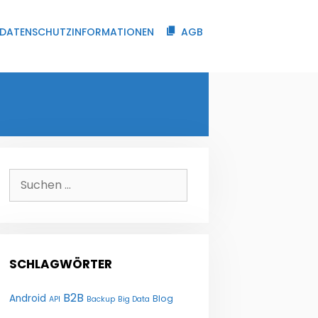
DATENSCHUTZINFORMATIONEN
AGB
Suchen
nach:
SCHLAGWÖRTER
B2B
Android
Blog
API
Backup
Big Data