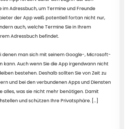
te im Adressbuch, um Termine und Freunde
eter der App weiß potentiell fortan nicht nur,
ondern auch, welche Termine Sie in Ihrem
hrem Adressbuch befindet.
bei denen man sich mit seinem Google-, Microsoft-
n kann. Auch wenn Sie die App irgendwann nicht
leiben bestehen. Deshalb sollten Sie von Zeit zu
pern und bei den verbundenen Apps und Diensten
ie alles, was sie nicht mehr benötigen. Damit
stellen und schützen Ihre Privatsphäre. […]