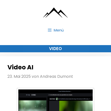
Zum
Inhalt
springen
Menü
VIDEO
Video AI
23. Mai 2025
von
Andreas Dumont