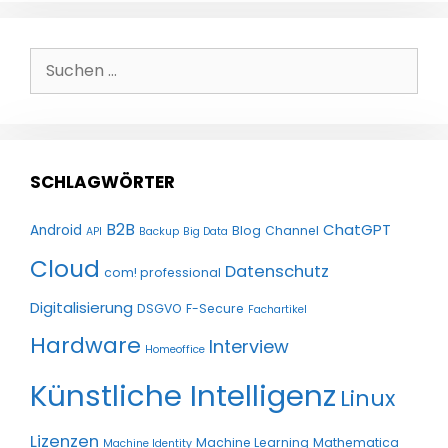
Suchen
nach:
SCHLAGWÖRTER
B2B
ChatGPT
Android
Blog
Channel
API
Backup
Big Data
Cloud
Datenschutz
com! professional
Digitalisierung
DSGVO
F-Secure
Fachartikel
Hardware
Interview
Homeoffice
Künstliche Intelligenz
Linux
Lizenzen
Machine Learning
Mathematica
Machine Identity