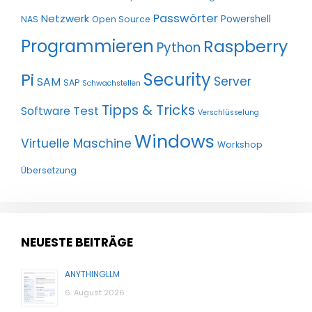
Passwörter
Netzwerk
Powershell
NAS
Open Source
Programmieren
Raspberry
Python
Pi
Security
Server
SAM
SAP
Schwachstellen
Tipps & Tricks
Test
Software
Verschlüsselung
Windows
Virtuelle Maschine
Workshop
Übersetzung
NEUESTE BEITRÄGE
ANYTHINGLLM
6. August 2026