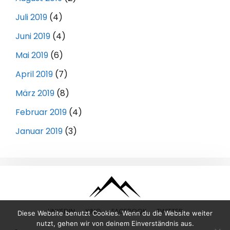
Juli 2019
(4)
Juni 2019
(4)
Mai 2019
(6)
April 2019
(7)
März 2019
(8)
Februar 2019
(4)
Januar 2019
(3)
LINKEDIN
XING
FACEBOOK
TWITTER
Diese Website benutzt Cookies. Wenn du die Website weiter
nutzt, gehen wir von deinem Einverständnis aus.