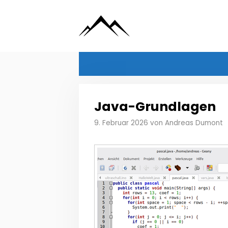
Zum
Inhalt
springen
Java-Grundlagen
9. Februar 2026
von
Andreas Dumont