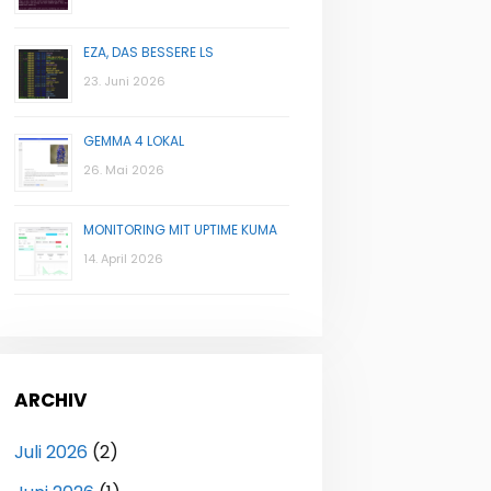
EZA, DAS BESSERE LS
23. Juni 2026
GEMMA 4 LOKAL
26. Mai 2026
MONITORING MIT UPTIME KUMA
14. April 2026
ARCHIV
Juli 2026
(2)