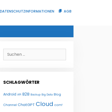
DATENSCHUTZINFORMATIONEN
AGB
Suchen
nach:
SCHLAGWÖRTER
B2B
Android
Blog
API
Backup
Big Data
Cloud
ChatGPT
Channel
com!