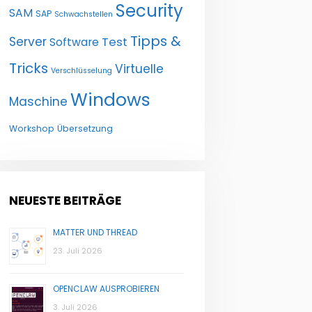
Security
SAM
SAP
Schwachstellen
Tipps &
Server
Test
Software
Tricks
Virtuelle
Verschlüsselung
Windows
Maschine
Workshop
Übersetzung
NEUESTE BEITRÄGE
MATTER UND THREAD
23. Juli 2026
OPENCLAW AUSPROBIEREN
3. Juli 2026