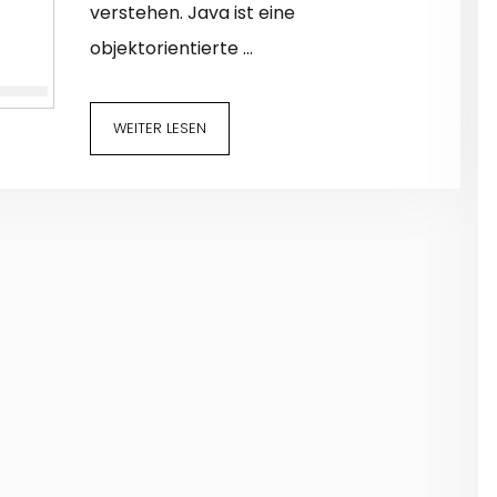
verstehen. Java ist eine
objektorientierte …
WEITER LESEN