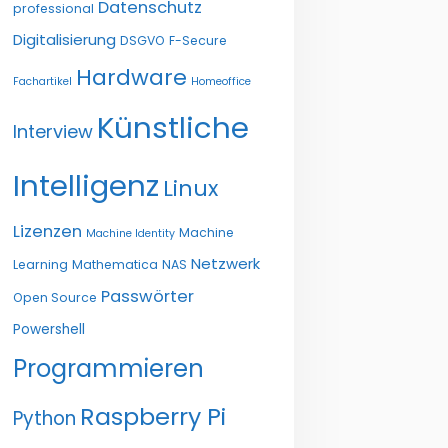
Datenschutz
professional
Digitalisierung
DSGVO
F-Secure
Hardware
Fachartikel
Homeoffice
Künstliche
Interview
Intelligenz
Linux
Lizenzen
Machine
Machine Identity
Netzwerk
Learning
Mathematica
NAS
Passwörter
Open Source
Powershell
Programmieren
Raspberry Pi
Python