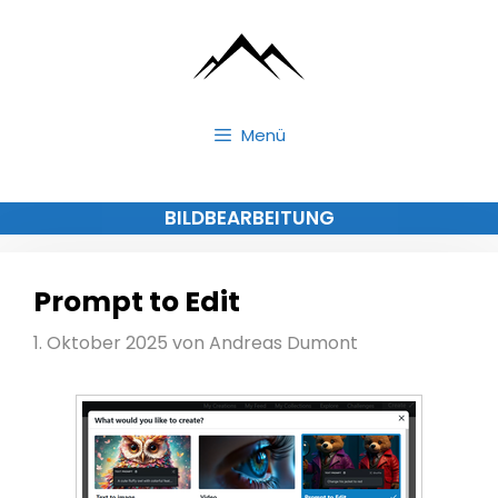
Zum
Inhalt
springen
Menü
BILDBEARBEITUNG
Prompt to Edit
1. Oktober 2025
von
Andreas Dumont