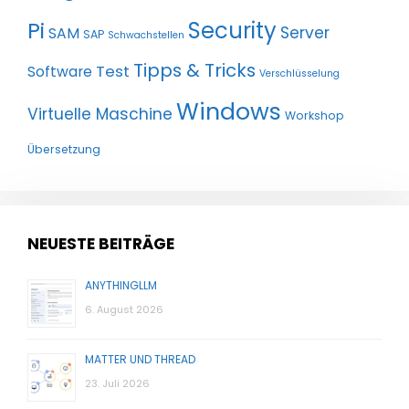
Pi
Security
Server
SAM
SAP
Schwachstellen
Tipps & Tricks
Test
Software
Verschlüsselung
Windows
Virtuelle Maschine
Workshop
Übersetzung
NEUESTE BEITRÄGE
ANYTHINGLLM
6. August 2026
MATTER UND THREAD
23. Juli 2026