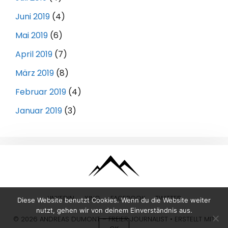
Juni 2019
(4)
Mai 2019
(6)
April 2019
(7)
März 2019
(8)
Februar 2019
(4)
Januar 2019
(3)
LINKEDIN
XING
FACEBOOK
TWITTER
Diese Website benutzt Cookies. Wenn du die Website weiter
nutzt, gehen wir von deinem Einverständnis aus.
© 2026 ANDREAS DUMONT – FREIER JOURNALIST
• ERSTELLT MIT