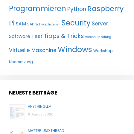
Programmieren
Raspberry
Python
Pi
Security
Server
SAM
SAP
Schwachstellen
Tipps & Tricks
Test
Software
Verschlüsselung
Windows
Virtuelle Maschine
Workshop
Übersetzung
NEUESTE BEITRÄGE
ANYTHINGLLM
6. August 2026
MATTER UND THREAD