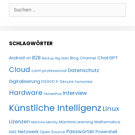
Suchen
nach:
SCHLAGWÖRTER
B2B
ChatGPT
Android
Blog
Channel
API
Backup
Big Data
Cloud
Datenschutz
com! professional
Digitalisierung
DSGVO
F-Secure
Fachartikel
Hardware
Interview
Homeoffice
Künstliche Intelligenz
Linux
Lizenzen
Machine Learning
Mathematica
Machine Identity
Passwörter
Netzwerk
Powershell
NAS
Open Source