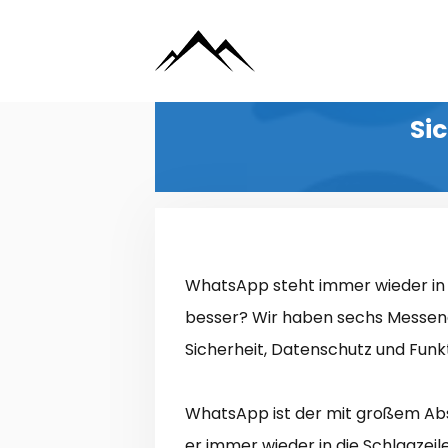
Zum
Inhalt
springen
Si
WhatsApp steht immer wieder in de
besser? Wir haben sechs Messenge
Sicherheit, Datenschutz und Funk
WhatsApp ist der mit großem Ab
er immer wieder in die Schlagzeil