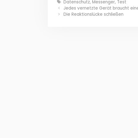
Schlagwörter
Datenschutz
,
Messenger
,
Test
Jedes vernetzte Gerät braucht eine
Die Reaktionslücke schließen