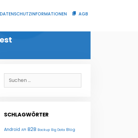
DATENSCHUTZINFORMATIONEN
AGB
est
Suchen
nach:
SCHLAGWÖRTER
B2B
Android
Blog
API
Backup
Big Data