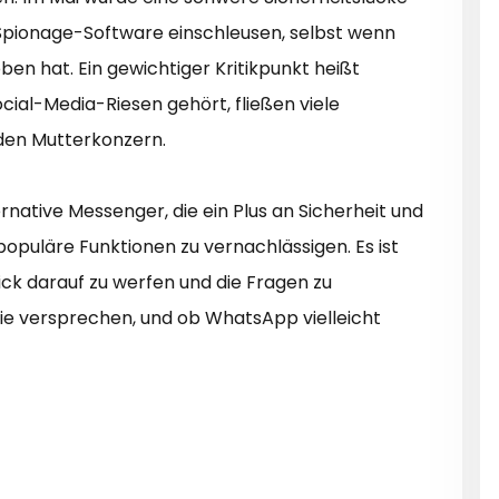
e Spionage-Software einschleusen, selbst wenn
en hat. Ein gewichtiger Kritikpunkt heißt
al-Media-Riesen gehört, fließen viele
en Mutterkonzern.
rnative Messenger, die ein Plus an Sicherheit und
puläre Funktionen zu vernachlässigen. Es ist
lick darauf zu werfen und die Fragen zu
sie versprechen, und ob WhatsApp vielleicht