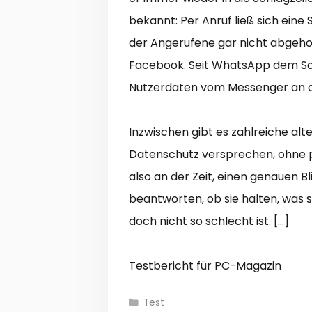
bekannt: Per Anruf ließ sich ein
der Angerufene gar nicht abgehob
Facebook. Seit WhatsApp dem Soci
Nutzerdaten vom Messenger an d
Inzwischen gibt es zahlreiche alte
Datenschutz versprechen, ohne po
also an der Zeit, einen genauen B
beantworten, ob sie halten, was 
doch nicht so schlecht ist. […]
Testbericht für PC-Magazin
Kategorien
Test