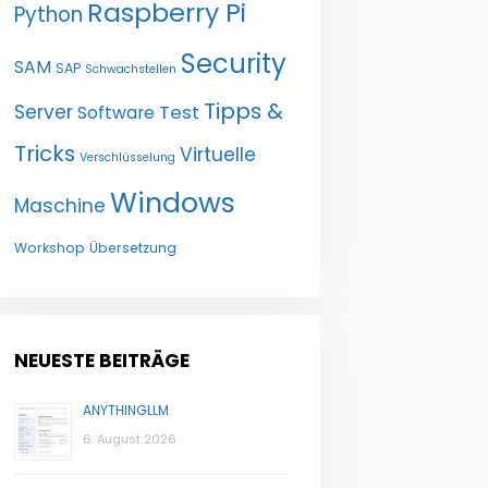
Raspberry Pi
Python
Security
SAM
SAP
Schwachstellen
Tipps &
Server
Test
Software
Tricks
Virtuelle
Verschlüsselung
Windows
Maschine
Workshop
Übersetzung
NEUESTE BEITRÄGE
ANYTHINGLLM
6. August 2026