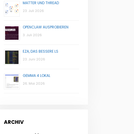
MATTER UND THREAD
23. Juli 2026
OPENCLAW AUSPROBIEREN
3. Juli 2026
EZA, DAS BESSERE LS
23. Juni 2026
GEMMA 4 LOKAL
26. Mai 2026
ARCHIV