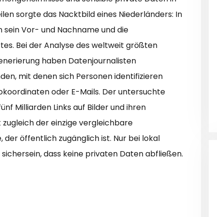
ilen sorgte das Nacktbild eines Niederländers: In
n sein Vor- und Nachname und die
s. Bei der Analyse des weltweit größten
generierung haben Datenjournalisten
n, mit denen sich Personen identifizieren
okoordinaten oder E-Mails. Der untersuchte
f Milliarden Links auf Bilder und ihren
t zugleich der einzige vergleichbare
der öffentlich zugänglich ist. Nur bei lokal
 sichersein, dass keine privaten Daten abfließen.