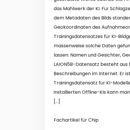
das Mahlwerk der KI. Für Schlagze
dem Metadaten des Bilds stande
Geokoordinaten des Aufnahmeorte
Trainingsdatensatzes für KI-Bild
massenweise solche Daten gefunde
lassen: Namen und Gesichter, Ge
LAION5B-Datensatz besteht aus fün
Beschreibungen im Internet. Er is
Trainingsdatensatz für KI-Modelle, 
installierten Offline-KIs kann man
[…]
Fachartikel für Chip