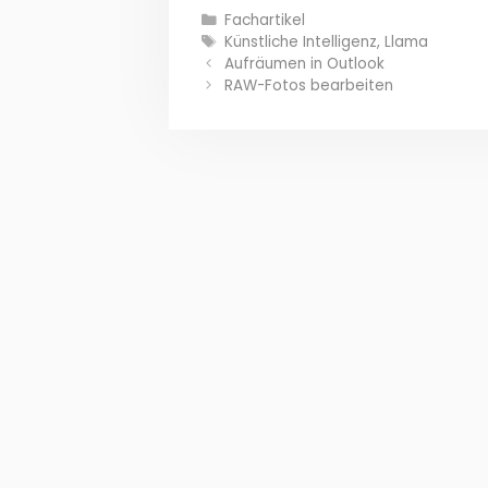
Kategorien
Fachartikel
Schlagwörter
Künstliche Intelligenz
,
Llama
Aufräumen in Outlook
RAW-Fotos bearbeiten