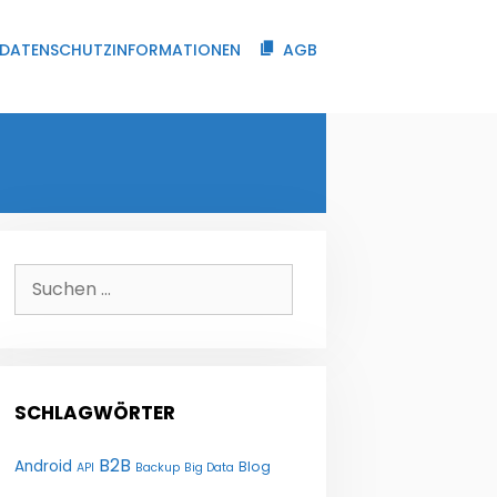
DATENSCHUTZINFORMATIONEN
AGB
Suchen
nach:
SCHLAGWÖRTER
B2B
Android
Blog
API
Backup
Big Data