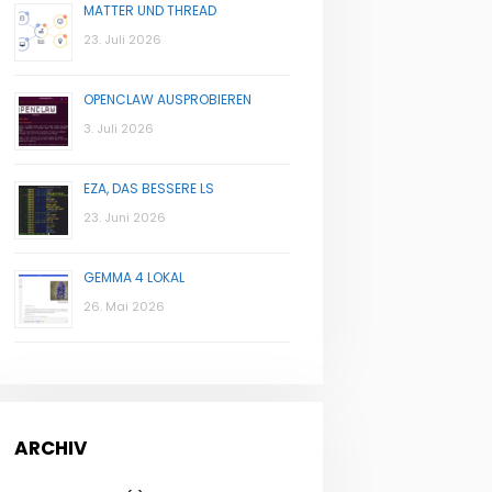
MATTER UND THREAD
23. Juli 2026
OPENCLAW AUSPROBIEREN
3. Juli 2026
EZA, DAS BESSERE LS
23. Juni 2026
GEMMA 4 LOKAL
26. Mai 2026
ARCHIV