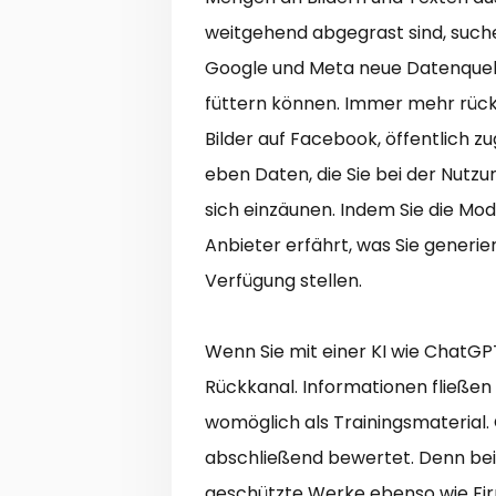
weitgehend abgegrast sind, suche
Google und Meta neue Datenquell
füttern können. Immer mehr rücke
Bilder auf Facebook, öffentlich
eben Daten, die Sie bei der Nutzu
sich einzäunen. Indem Sie die Mode
Anbieter erfährt, was Sie generie
Verfügung stellen.
Wenn Sie mit einer KI wie ChatGP
Rückkanal. Informationen fließen
womöglich als Trainingsmaterial. G
abschließend bewertet. Denn be
geschützte Werke ebenso wie Fir