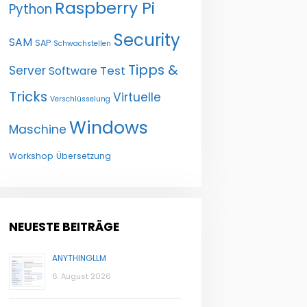
Raspberry Pi
Python
Security
SAM
SAP
Schwachstellen
Tipps &
Server
Test
Software
Tricks
Virtuelle
Verschlüsselung
Windows
Maschine
Workshop
Übersetzung
NEUESTE BEITRÄGE
ANYTHINGLLM
6. August 2026