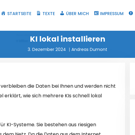
STARTSEITE
TEXTE
ÜBER MICH
IMPRESSUM
KI lokal installieren
3. Dezember 2024
Andreas Dumont
n, verbleiben die Daten bei Ihnen und werden nicht
kel erklärt, wie sich mehrere KIs schnell lokal
für KI-Systeme. Sie bestehen aus riesigen
s dem Netz. Da die Daten aus dem Internet