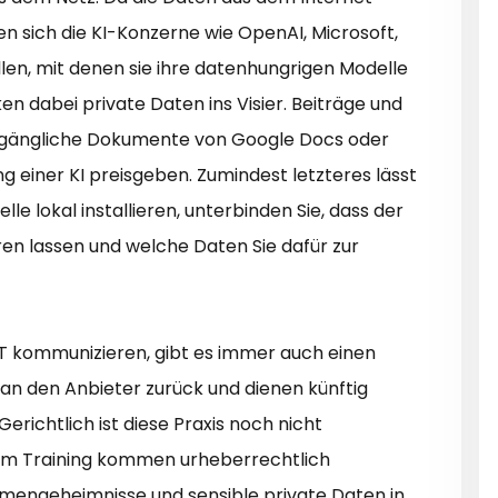
n sich die KI-Konzerne wie OpenAI, Microsoft,
en, mit denen sie ihre datenhungrigen Modelle
n dabei private Daten ins Visier. Beiträge und
 zugängliche Dokumente von Google Docs oder
ng einer KI preisgeben. Zumindest letzteres lässt
lle lokal installieren, unterbinden Sie, dass der
ren lassen und welche Daten Sie dafür zur
T kommunizieren, gibt es immer auch einen
 an den Anbieter zurück und dienen künftig
erichtlich ist diese Praxis noch nicht
im Training kommen urheberrechtlich
mengeheimnisse und sensible private Daten in