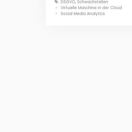
Schlagwörter
DSGVO
,
Schwachstellen
Virtuelle Maschine in der Cloud
Social Media Analytics