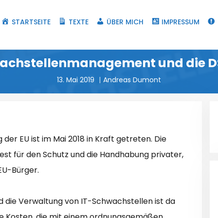
STARTSEITE
TEXTE
ÜBER MICH
IMPRESSUM
achstellenmanagement und die 
13. Mai 2019
Andreas Dumont
r EU ist im Mai 2018 in Kraft getreten. Die
st für den Schutz und die Handhabung privater,
EU-Bürger.
und die Verwaltung von IT-Schwachstellen ist da
ie Kosten, die mit einem ordnungsgemäßen