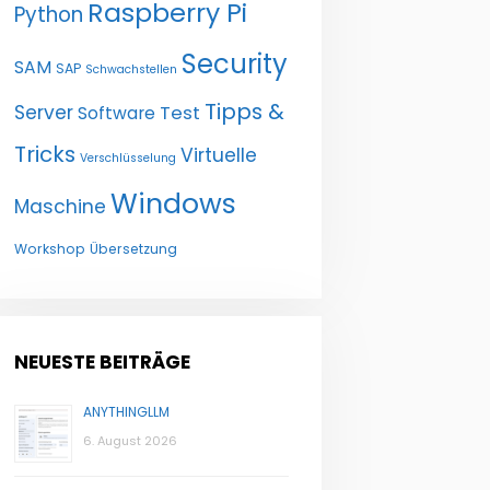
Raspberry Pi
Python
Security
SAM
SAP
Schwachstellen
Tipps &
Server
Test
Software
Tricks
Virtuelle
Verschlüsselung
Windows
Maschine
Workshop
Übersetzung
NEUESTE BEITRÄGE
ANYTHINGLLM
6. August 2026