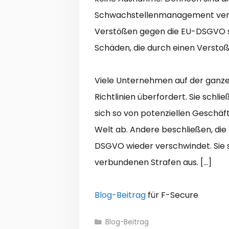
Schwachstellenmanagement verbu
Verstößen gegen die EU-DSGVO se
Schäden, die durch einen Verstoß
Viele Unternehmen auf der ganze
Richtlinien überfordert. Sie schl
sich so von potenziellen Geschäf
Welt ab. Andere beschließen, die 
DSGVO wieder verschwindet. Sie 
verbundenen Strafen aus. […]
Blog-Beitrag
für F-Secure
Kategorien
Blog-Beitrag