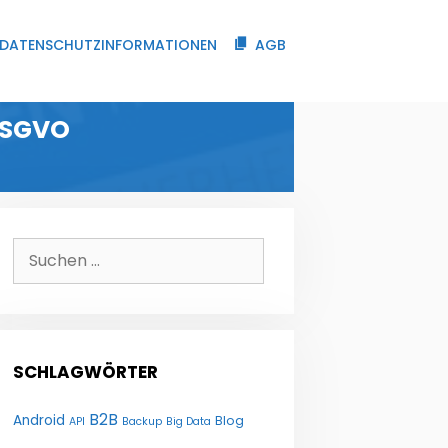
DATENSCHUTZINFORMATIONEN
AGB
DSGVO
Suchen
nach:
SCHLAGWÖRTER
B2B
Android
Blog
API
Backup
Big Data