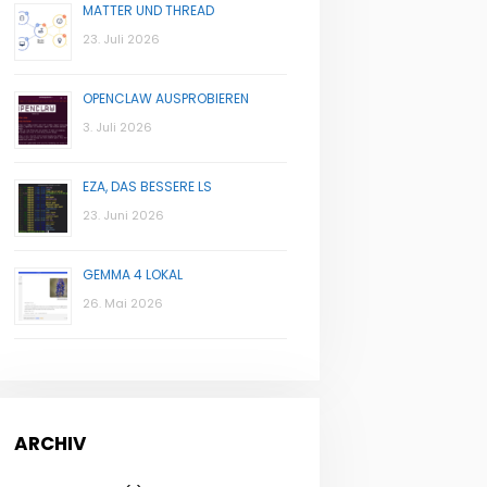
MATTER UND THREAD
23. Juli 2026
OPENCLAW AUSPROBIEREN
3. Juli 2026
EZA, DAS BESSERE LS
23. Juni 2026
GEMMA 4 LOKAL
26. Mai 2026
ARCHIV