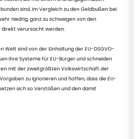
nden sind, im Vergleich zu den Geldbußen bei
hr niedrig, ganz zu schweigen von den
 direkt verursacht werden.
n Welt sind von der Einhaltung der EU-DSGVO-
ießen ihre Systeme für EU-Bürger und schneiden
ten mit der zweitgrößten Volkswirtschaft der
Vorgaben zu ignorieren und hoffen, dass die EU-
setzen sich so Verstößen und den damit