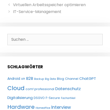
Virtuellen Arbeitsspeicher optimieren
IT-Service-Management
Suchen
nach:
SCHLAGWÖRTER
B2B
ChatGPT
Android
Blog
Channel
API
Backup
Big Data
Cloud
Datenschutz
com! professional
Digitalisierung
DSGVO
F-Secure
Fachartikel
Hardware
Interview
Homeoffice