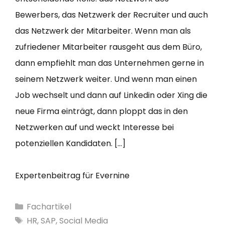
Bewerbers, das Netzwerk der Recruiter und auch
das Netzwerk der Mitarbeiter. Wenn man als
zufriedener Mitarbeiter rausgeht aus dem Büro,
dann empfiehlt man das Unternehmen gerne in
seinem Netzwerk weiter. Und wenn man einen
Job wechselt und dann auf Linkedin oder Xing die
neue Firma einträgt, dann ploppt das in den
Netzwerken auf und weckt Interesse bei
potenziellen Kandidaten. […]
Expertenbeitrag für Evernine
Kategorien
Fachartikel
Schlagwörter
HR
,
SAP
,
Social Media