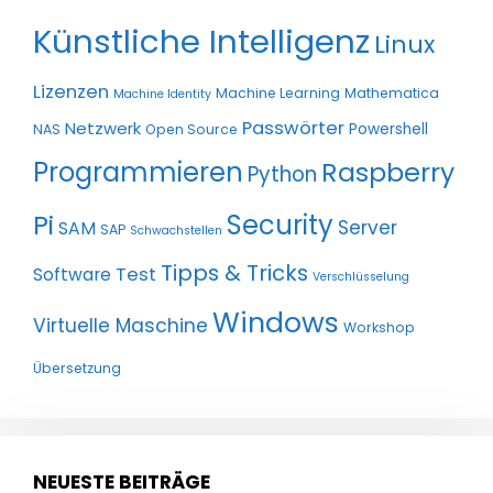
Künstliche Intelligenz
Linux
Lizenzen
Machine Learning
Mathematica
Machine Identity
Passwörter
Netzwerk
Powershell
NAS
Open Source
Programmieren
Raspberry
Python
Pi
Security
Server
SAM
SAP
Schwachstellen
Tipps & Tricks
Test
Software
Verschlüsselung
Windows
Virtuelle Maschine
Workshop
Übersetzung
NEUESTE BEITRÄGE