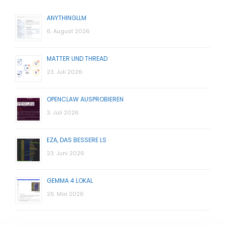
ANYTHINGLLM
6. August 2026
MATTER UND THREAD
23. Juli 2026
OPENCLAW AUSPROBIEREN
3. Juli 2026
EZA, DAS BESSERE LS
23. Juni 2026
GEMMA 4 LOKAL
26. Mai 2026