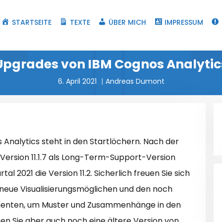
STARTSEITE
TEXTE
ÜBER MICH
IMPRESSUM
Upgrades von IBM Cognos Analytic
6. April 2021
Andreas Dumont
 Analytics steht in den Startlöchern. Nach der
r Version 11.1.7 als Long-Term-Support-Version
al 2021 die Version 11.2. Sicherlich freuen Sie sich
 neue Visualisierungsmöglichen und den noch
nenten, um Muster und Zusammenhänge in den
ben Sie aber auch noch eine ältere Version von