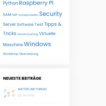
Raspberry Pi
Python
Security
SAM
SAP
Schwachstellen
Tipps &
Server
Test
Software
Tricks
Virtuelle
Verschlüsselung
Windows
Maschine
Workshop
Übersetzung
NEUESTE BEITRÄGE
MATTER UND THREAD
23. Juli 2026