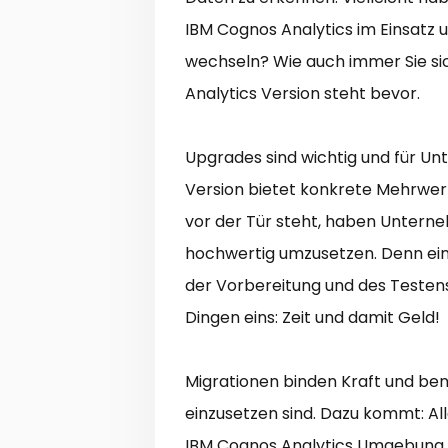
IBM Cognos Analytics im Einsatz un
wechseln? Wie auch immer Sie si
Analytics Version steht bevor.
Upgrades sind wichtig und für U
Version bietet konkrete Mehrwe
vor der Tür steht, haben Unterne
hochwertig umzusetzen. Denn ei
der Vorbereitung und des Testen
Dingen eins: Zeit und damit Geld!
Migrationen binden Kraft und ben
einzusetzen sind. Dazu kommt: A
IBM Cognos Analytics Umgebung. D