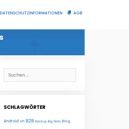
DATENSCHUTZINFORMATIONEN
AGB
s
Suchen
nach:
SCHLAGWÖRTER
B2B
Android
Blog
API
Backup
Big Data