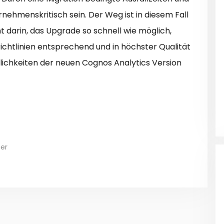
nehmenskritisch sein. Der Weg ist in diesem Fall
eht darin, das Upgrade so schnell wie möglich,
chtlinien entsprechend und in höchster Qualität
lichkeiten der neuen Cognos Analytics Version
er