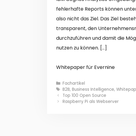
fehlerhafte Reports können unter
also nicht das Ziel. Das Ziel best
transparent, den Unternehmensri
durchzuführen und damit die Mög
nutzen zu können. […]
Whitepaper für Evernine
Kategorien
Fachartikel
Schlagwörter
B2B
,
Business Intelligence
,
Whitepap
Top 100 Open Source
Raspberry Pi als Webserver