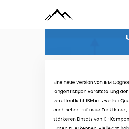
Zum
Inhalt
springen
Eine neue Version von IBM Cognos
längerfristigen Bereitstellung de
veröffentlicht IBM im zweiten Quart
auch schon auf neue Funktionen,
stärkeren Einsatz von KI-Kompo
Daten zu erkennen. Vielleicht ha