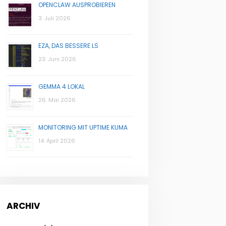
OPENCLAW AUSPROBIEREN
3. Juli 2026
EZA, DAS BESSERE LS
23. Juni 2026
GEMMA 4 LOKAL
26. Mai 2026
MONITORING MIT UPTIME KUMA
14. April 2026
ARCHIV