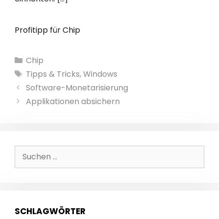
Profitipp für Chip
Kategorien
Chip
Schlagwörter
Tipps & Tricks
,
Windows
Software-Monetarisierung
Applikationen absichern
Suchen
nach:
SCHLAGWÖRTER