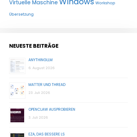
Windows
Virtuelle Maschine
Workshop
Übersetzung
NEUESTE BEITRÄGE
ANYTHINGLLM
6. August 2026
MATTER UND THREAD
23. Juli 2026
OPENCLAW AUSPROBIEREN
3. Juli 2026
EZA, DAS BESSERE LS