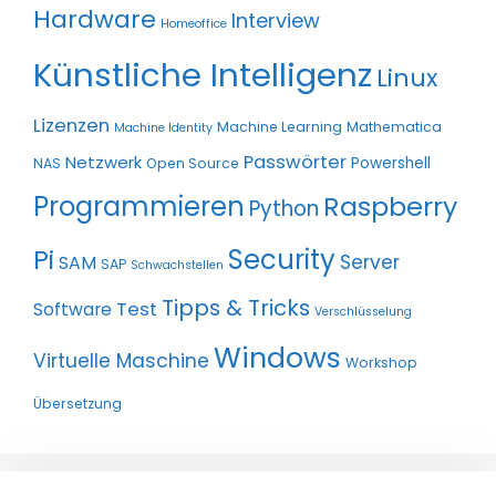
Hardware
Interview
Homeoffice
Künstliche Intelligenz
Linux
Lizenzen
Machine Learning
Mathematica
Machine Identity
Passwörter
Netzwerk
Powershell
NAS
Open Source
Programmieren
Raspberry
Python
Pi
Security
Server
SAM
SAP
Schwachstellen
Tipps & Tricks
Test
Software
Verschlüsselung
Windows
Virtuelle Maschine
Workshop
Übersetzung