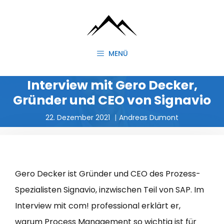
Zum
Inhalt
springen
MENÜ
Interview mit Gero Decker,
Gründer und CEO von Signavio
22. Dezember 2021
Andreas Dumont
Gero Decker ist Gründer und CEO des Prozess-
Spezialisten Signavio, inzwischen Teil von SAP. Im
Interview mit com! professional erklärt er,
warum Process Management so wichtig ist für