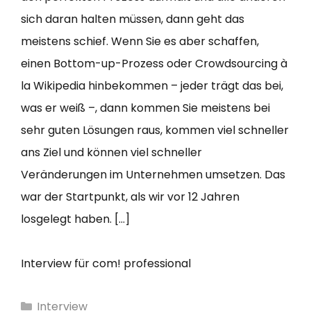
sich daran halten müssen, dann geht das
meistens schief. Wenn Sie es aber schaffen,
einen Bottom-up-Prozess oder Crowdsourcing à
la Wikipedia hinbekommen – jeder trägt das bei,
was er weiß –, dann kommen Sie meistens bei
sehr guten Lösungen raus, kommen viel schneller
ans Ziel und können viel schneller
Veränderungen im Unternehmen umsetzen. Das
war der Startpunkt, als wir vor 12 Jahren
losgelegt haben. […]
Interview für com! professional
Kategorien
Interview