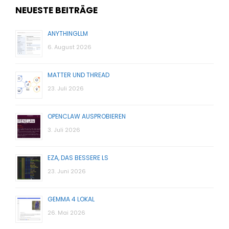
NEUESTE BEITRÄGE
ANYTHINGLLM
6. August 2026
MATTER UND THREAD
23. Juli 2026
OPENCLAW AUSPROBIEREN
3. Juli 2026
EZA, DAS BESSERE LS
23. Juni 2026
GEMMA 4 LOKAL
26. Mai 2026